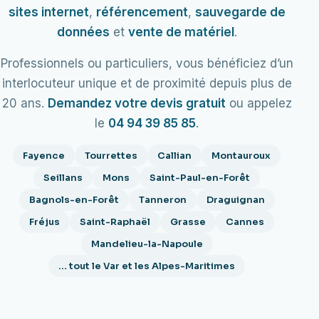
sites internet
,
référencement
,
sauvegarde de
données
et
vente de matériel
.
Professionnels ou particuliers, vous bénéficiez d’un
interlocuteur unique et de proximité depuis plus de
20 ans.
Demandez votre devis gratuit
ou appelez
le
04 94 39 85 85
.
Fayence
Tourrettes
Callian
Montauroux
Seillans
Mons
Saint-Paul-en-Forêt
Bagnols-en-Forêt
Tanneron
Draguignan
Fréjus
Saint-Raphaël
Grasse
Cannes
Mandelieu-la-Napoule
… tout le Var et les Alpes-Maritimes