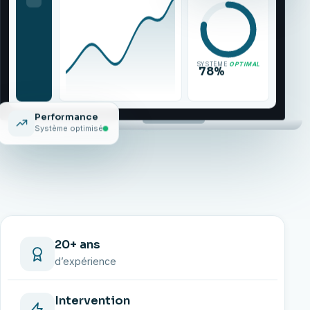
SYSTÈME
OPTIMAL
78%
Performance
Système optimisé
20+ ans
d’expérience
Intervention