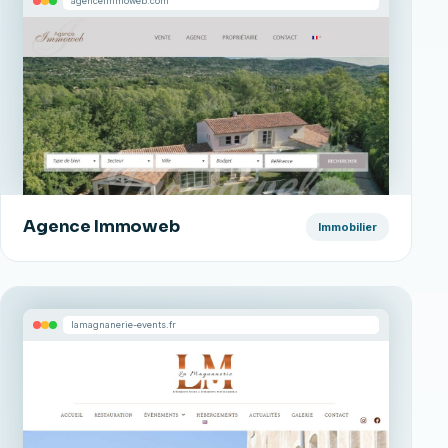
agenceimmoweb.com
Agence Immoweb
Immobilier
lamagnanerie-events.fr