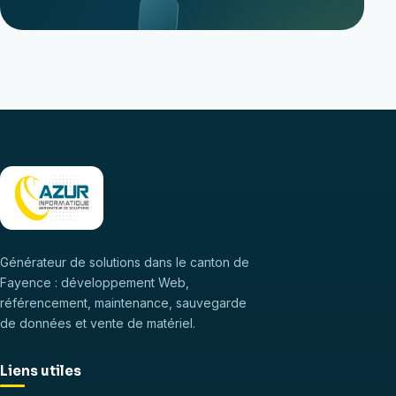
Générateur de solutions dans le canton de
Fayence : développement Web,
référencement, maintenance, sauvegarde
de données et vente de matériel.
Liens utiles