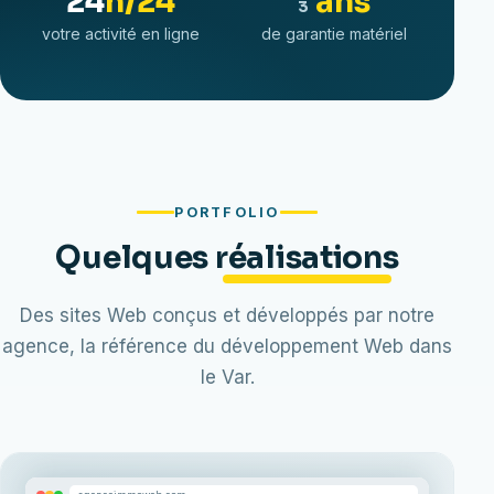
24
h/24
ans
3
votre activité en ligne
de garantie matériel
PORTFOLIO
Quelques
réalisations
Des sites Web conçus et développés par notre
agence, la référence du développement Web dans
le Var.