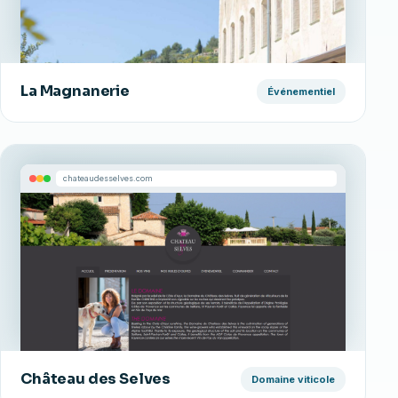
La Magnanerie
Événementiel
chateaudesselves.com
Château des Selves
Domaine viticole